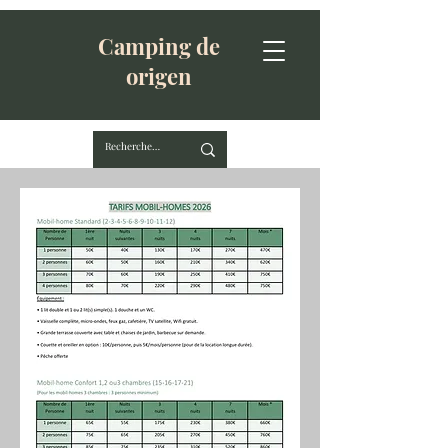
Camping de
origen