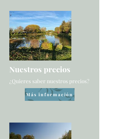
Nuestros precios
¿Quieres saber nuestros precios?
Más información